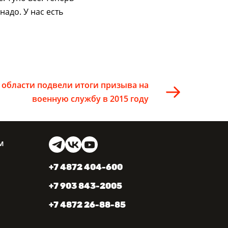
адо. У нас есть
 области подвели итоги призыва на
военную службу в 2015 году
м
+7 4872 404-600
+7 903 843-2005
+7 4872 26-88-85