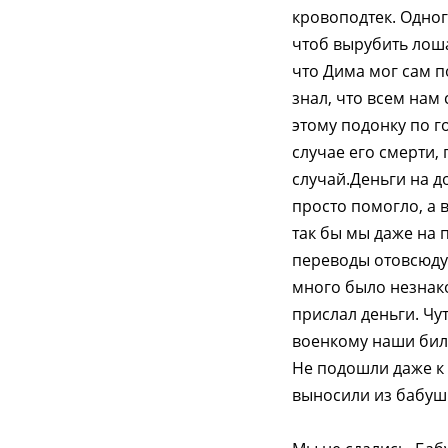
кровоподтек. Одног
чтоб вырубить лошад
что Дима мог сам п
знал, что всем нам 
этому подонку по г
случае его смерти, 
случай.Деньги на д
просто помогло, а 
так бы мы даже на 
переводы отовсюду.
много было незнако
прислал деньги. Чу
военкому наши биле
Не подошли даже к 
выносили из бабуш